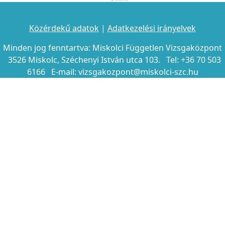
Közérdekű adatok
|
Adatkezelési irányelvek
Minden jog fenntartva: Miskolci Független Vizsgaközpont
3526 Miskolc, Széchenyi István utca 103. Tel: +36 70 503
6166 E-mail: vizsgakozpont@miskolci-szc.hu